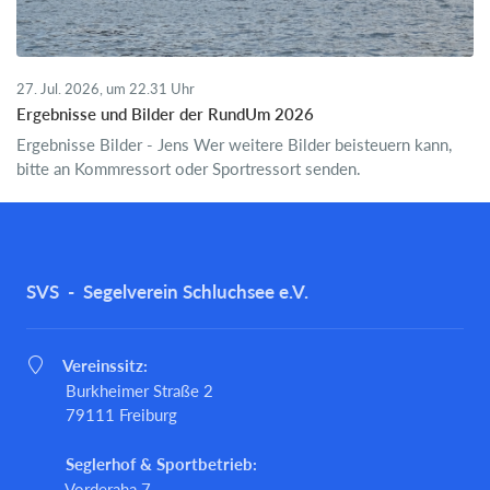
27. Jul. 2026, um 22.31 Uhr
Ergebnisse und Bilder der RundUm 2026
Ergebnisse Bilder - Jens Wer weitere Bilder beisteuern kann,
bitte an Kommressort oder Sportressort senden.
SVS - Segelverein Schluchsee e.V.
Vereinssitz:
Burkheimer Straße 2
79111 Freiburg
Seglerhof & Sportbetrieb:
Vorderaha 7