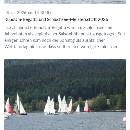
28. Jul. 2026, um 13.43 Uhr
RundUm-Regatta und Schluchsee-Meisterschaft 2026
Die alljährliche RundUm-Regatta wird am Schluchsee seit
Jahrzehnten als seglerischer Saisonhöhepunkt ausgetragen. Seit
einigen Jahren kam noch der Sonntag als zusätzlicher
Wettfahrttag hinzu, so dass seither eine würdige Schluchsee-...