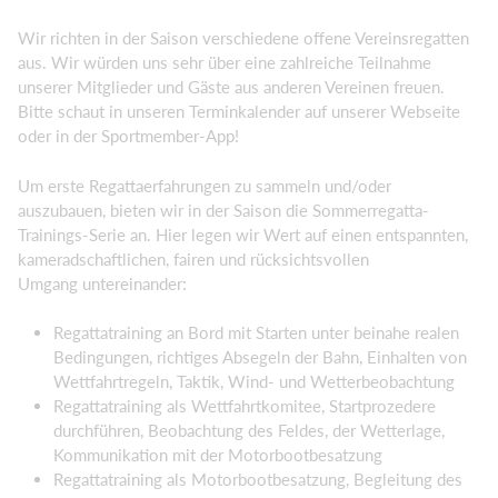
Wir richten in der Saison verschiedene offene Vereinsregatten
aus. Wir würden uns sehr über eine zahlreiche Teilnahme
unserer Mitglieder und Gäste aus anderen Vereinen freuen.
Bitte schaut in unseren Terminkalender auf unserer Webseite
oder in der Sportmember-App!
Um erste Regattaerfahrungen zu sammeln und/oder
auszubauen, bieten wir in der Saison die Sommerregatta-
Trainings-Serie an. Hier legen wir Wert auf einen entspannten,
kameradschaftlichen, fairen und rücksichtsvollen
Umgang untereinander:
Regattatraining an Bord mit Starten unter beinahe realen
Bedingungen, richtiges Absegeln der Bahn, Einhalten von
Wettfahrtregeln, Taktik, Wind- und Wetterbeobachtung
Regattatraining als Wettfahrtkomitee, Startprozedere
durchführen, Beobachtung des Feldes, der Wetterlage,
Kommunikation mit der Motorbootbesatzung
Regattatraining als Motorbootbesatzung, Begleitung des