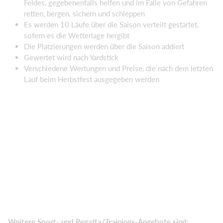
Feldes, gegebenenfalls helfen und im Falle von Gefahren
retten, bergen, sichern und schleppen
Es werden 10 Läufe über die Saison verteilt gestartet,
sofern es die Wetterlage hergibt
Die Platzierungen werden über die Saison addiert
Gewertet wird nach Yardstick
Verschiedene Wertungen und Preise, die nach dem letzten
Lauf beim Herbstfest ausgegeben werden
Weitere Sport- und Regatta/Trainings-Angebote sind: