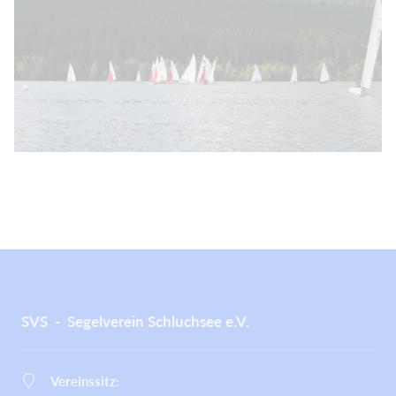
SVS - Segelverein Schluchsee e.V.
Vereinssitz: