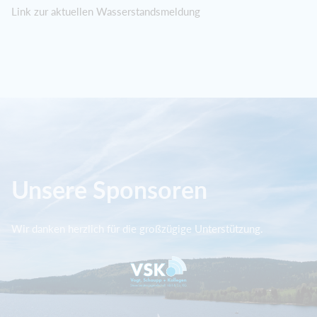
Link zur aktuellen Wasserstandsmeldung
Unsere Sponsoren
Wir danken herzlich für die großzügige Unterstützung.