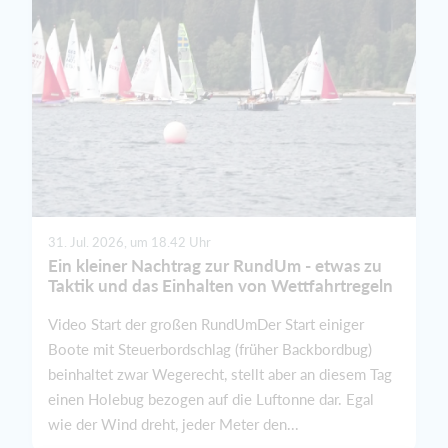
31. Jul. 2026, um 18.42 Uhr
Ein kleiner Nachtrag zur RundUm - etwas zu
Taktik und das Einhalten von Wettfahrtregeln
Video Start der großen RundUmDer Start einiger
Boote mit Steuerbordschlag (früher Backbordbug)
beinhaltet zwar Wegerecht, stellt aber an diesem Tag
einen Holebug bezogen auf die Luftonne dar. Egal
wie der Wind dreht, jeder Meter den...