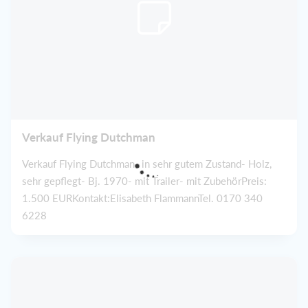
Verkauf Flying Dutchman
Verkauf Flying Dutchman- in sehr gutem Zustand- Holz,
sehr gepflegt- Bj. 1970- mit Trailer- mit ZubehörPreis:
1.500 EURKontakt:Elisabeth FlammannTel. 0170 340
6228