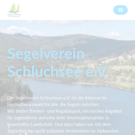
Segelverein
Schluchsee e.V.
Der Segelverein Schluchsee e.V. ist die Adresse im
Hochschwarzwald für alle, die Segeln möchten.
Wir bieten Breiten- und Regattasport, ein reiches Angebot
für Jugendliche und eine tolle Vereinsatmosphäre in
traumhafter Landschaft. Und dazu haben wir mit dem
Seglerhof das wohl schönste Vereinsheim im Südwesten.