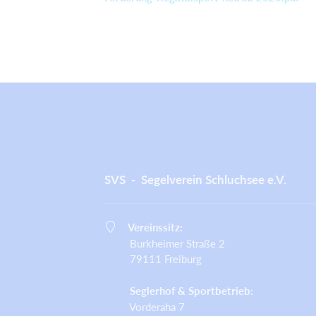
SVS - Segelverein Schluchsee e.V.
Vereinssitz:
Burkheimer Straße 2
79111 Freiburg
Seglerhof & Sportbetrieb:
Vorderaha 7