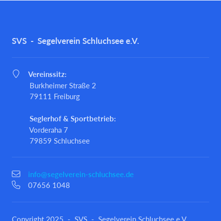
SVS - Segelverein Schluchsee e.V.
Vereinssitz:
Burkheimer Straße 2
79111 Freiburg
Seglerhof & Sportbetrieb:
Vorderaha 7
79859 Schluchsee
info@segelverein-schluchsee.de
07656 1048
Copyright 2025 - SVS - Segelverein Schluchsee e.V.