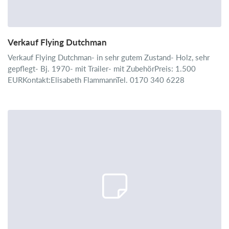
Verkauf Flying Dutchman
Verkauf Flying Dutchman- in sehr gutem Zustand- Holz, sehr
gepflegt- Bj. 1970- mit Trailer- mit ZubehörPreis: 1.500
EURKontakt:Elisabeth FlammannTel. 0170 340 6228