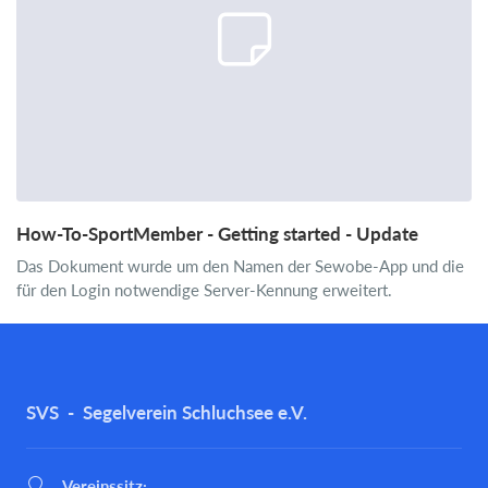
How-To-SportMember - Getting started - Update
Das Dokument wurde um den Namen der Sewobe-App und die
für den Login notwendige Server-Kennung erweitert.
SVS - Segelverein Schluchsee e.V.
Vereinssitz: